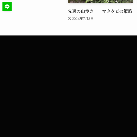
先週の山歩き マタタビの策略
2026年7月3日