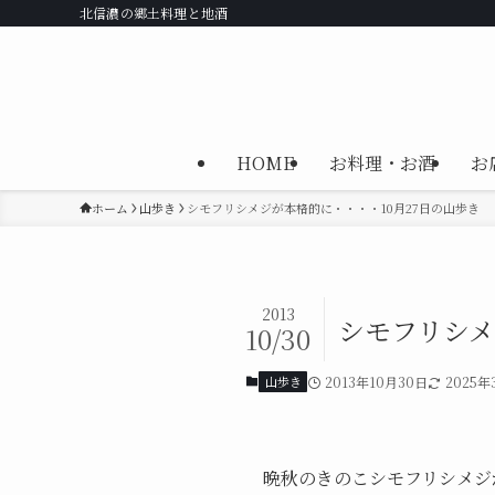
北信濃の郷土料理と地酒
HOME
お料理・お酒
お
ホーム
山歩き
シモフリシメジが本格的に・・・・10月27日の山歩き
2013
シモフリシメ
10/30
山歩き
2013年10月30日
2025年
晩秋のきのこシモフリシメジ