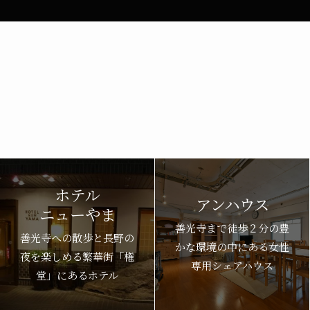
ホテル
アンハウス
ニューやま
善光寺まで徒歩２分の豊
善光寺への散歩と長野の
かな環境の中にある女性
夜を楽しめる繁華街「権
専用シェアハウス
堂」にあるホテル