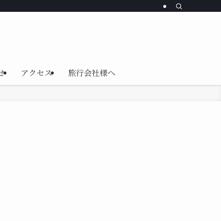
せ
アクセス
旅行会社様へ