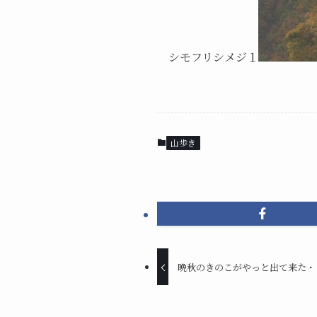
シモフリシメジ１
山歩き
晩秋のきのこがやっと出て来た・・