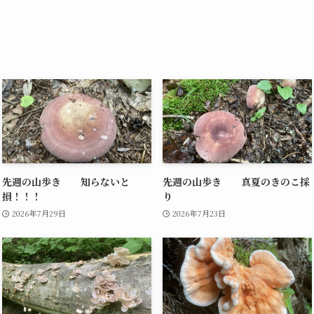
先週の山歩き 知らないと
先週の山歩き 真夏のきのこ採
損！！！
り
2026年7月29日
2026年7月23日