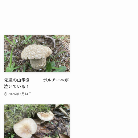
先週の山歩き ポルチーニが
泣いている！
2026年7月14日