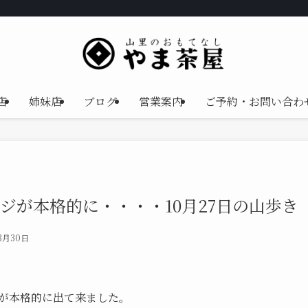
店
姉妹店
ブログ
営業案内
ご予約・お問い合わ
ジが本格的に・・・・10月27日の山歩き
3月30日
が本格的に出て来ました。