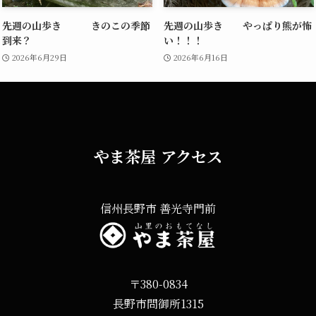
先週の山歩き きのこの季節
先週の山歩き やっぱり熊が怖
到来？
い！！！
2026年6月29日
2026年6月16日
やま茶屋 アクセス
信州長野市 善光寺門前
〒380-0834
長野市問御所1315