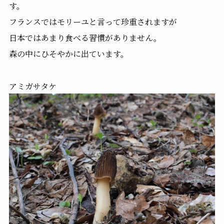
す。
フランスではモリーユと言って珍重されますが
日本ではあまり食べる習慣がありません。
森の中にひそやかに出ています。
アミガサタケ