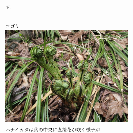
す。
コゴミ
ハナイカダは葉の中央に直接花が咲く様子が