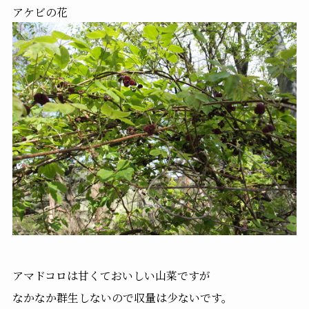
アケビの花
アマドコロは甘くておいしい山菜ですが
なかなか群生しないので収量は少ないです。