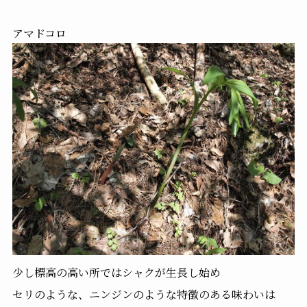
アマドコロ
少し標高の高い所ではシャクが生長し始め
セリのような、ニンジンのような特徴のある味わいは