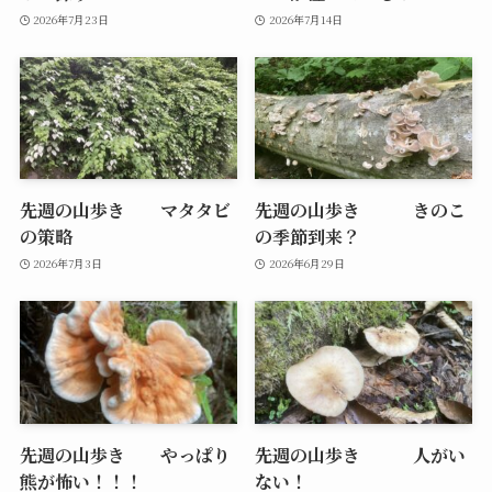
2026年7月23日
2026年7月14日
先週の山歩き マタタビ
先週の山歩き きのこ
の策略
の季節到来？
2026年7月3日
2026年6月29日
先週の山歩き やっぱり
先週の山歩き 人がい
熊が怖い！！！
ない！