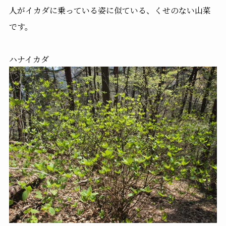
人がイカダに乗っている姿に似ている、くせのない山菜
です。
ハナイカダ