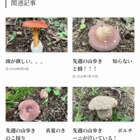
関連記事
雨が欲しい。。。
先週の山歩き 知らない
と損！！！
2026年8月6日
2026年7月29日
先週の山歩き 真夏のき
先週の山歩き ポルチ
のこ採り
ーニが泣いている！