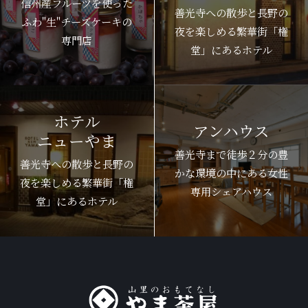
信州産フルーツを使った
善光寺への散歩と長野の
ふわ"生"チーズケーキの
夜を楽しめる繁華街「権
専門店
堂」にあるホテル
ホテル
アンハウス
ニューやま
善光寺まで徒歩２分の豊
善光寺への散歩と長野の
かな環境の中にある女性
夜を楽しめる繁華街「権
専用シェアハウス
堂」にあるホテル