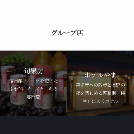
グループ店
旬果房
ホテルやま
信州産フルーツを使った
善光寺への散歩と長野の
ふわ"生"チーズケーキの
夜を楽しめる繁華街「権
専門店
堂」にあるホテル