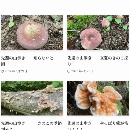
先週の山歩き 知らないと
先週の山歩き 真夏のきのこ採
損！！！
り
2026年7月29日
2026年7月23日
先週の山歩き きのこの季節
先週の山歩き やっぱり熊が怖
到来？
い！！！