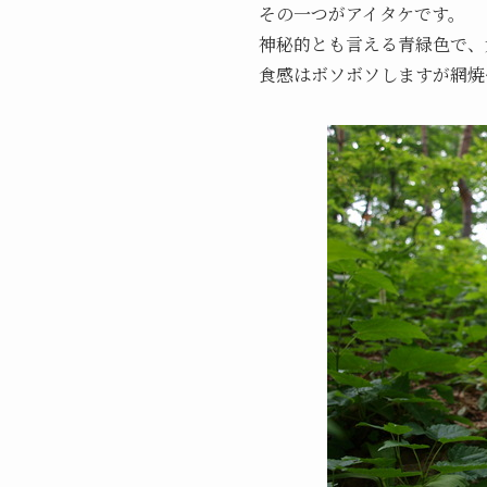
その一つがアイタケです。
神秘的とも言える青緑色で、
食感はボソボソしますが網焼