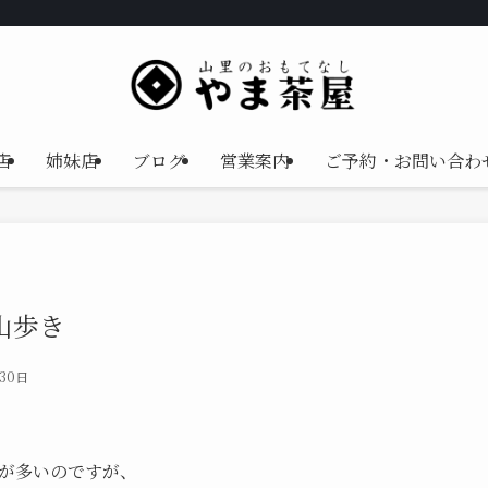
店
姉妹店
ブログ
営業案内
ご予約・お問い合わ
山歩き
30日
が多いのですが、