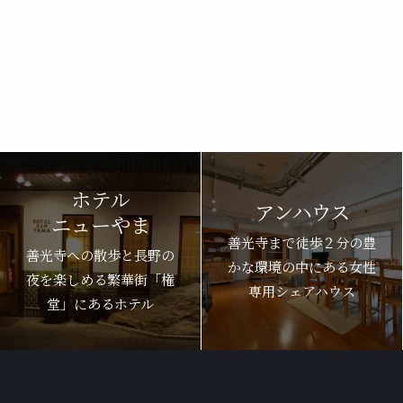
ホテル
アンハウス
ニューやま
善光寺まで徒歩２分の豊
善光寺への散歩と長野の
かな環境の中にある女性
夜を楽しめる繁華街「権
専用シェアハウス
堂」にあるホテル