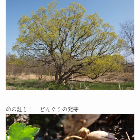
命の証し！ どんぐりの発芽