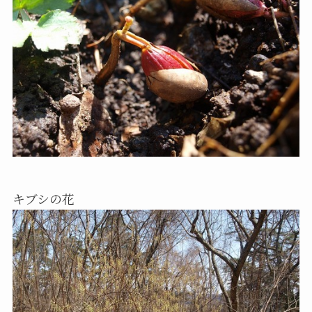
キブシの花