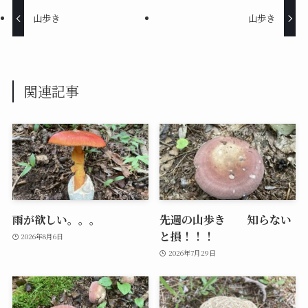
山歩き
山歩き
関連記事
雨が欲しい。。。
先週の山歩き 知らない
と損！！！
2026年8月6日
2026年7月29日