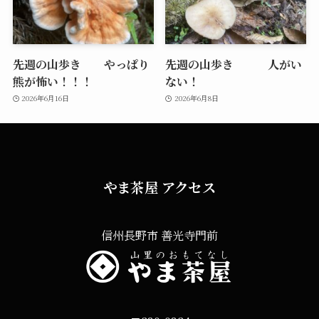
先週の山歩き やっぱり
先週の山歩き 人がい
熊が怖い！！！
ない！
2026年6月16日
2026年6月8日
やま茶屋 アクセス
信州長野市 善光寺門前