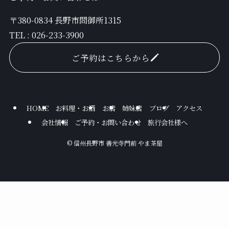
〒380-0834 長野市問御所1315
TEL :
026-233-3900
ご予約はこちらから
HOME
お料理・お酒
お店
姉妹店
ブログ
アクセス
会社情報
ご予約・お問い合わせ
旅行会社様へ
©
信州長野市 善光寺門前 やま茶屋