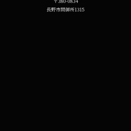
〒380-0834
長野市問御所1315