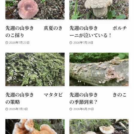
先週の山歩き 真夏のき
先週の山歩き ポルチ
のこ採り
ーニが泣いている！
2026年7月23日
2026年7月14日
先週の山歩き マタタビ
先週の山歩き きのこ
の策略
の季節到来？
2026年7月3日
2026年6月29日