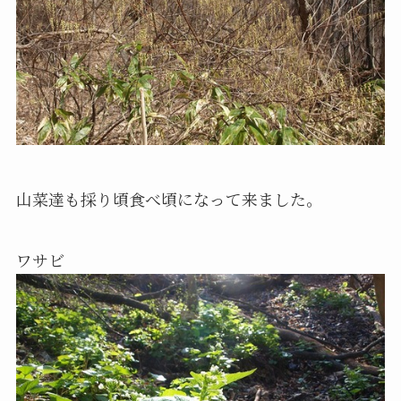
山菜達も採り頃食べ頃になって来ました。
ワサビ