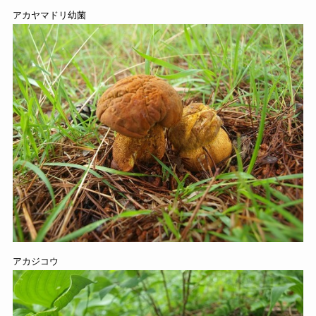
アカヤマドリ幼菌
アカジコウ