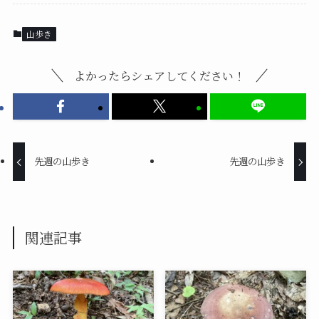
山歩き
よかったらシェアしてください！
先週の山歩き
先週の山歩き
関連記事