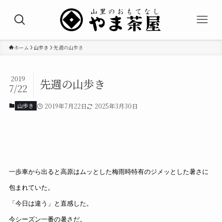
ホーム
山歩き
先週の山歩き
2019
先週の山歩き
7/22
山歩き
2019年7月22日
2025年3月30日
一歩車から出ると高原はムッとした梅雨時特有のジメッとした暑さに
包まれていた。
「今日は違う」と直感した。
今シーズン一番の暑さだ。