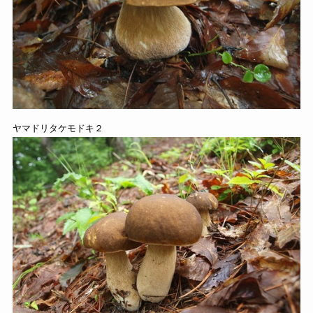
ヤマドリタケモドキ２