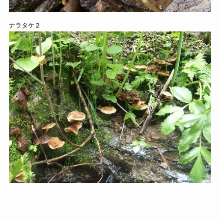
ナラタケ２