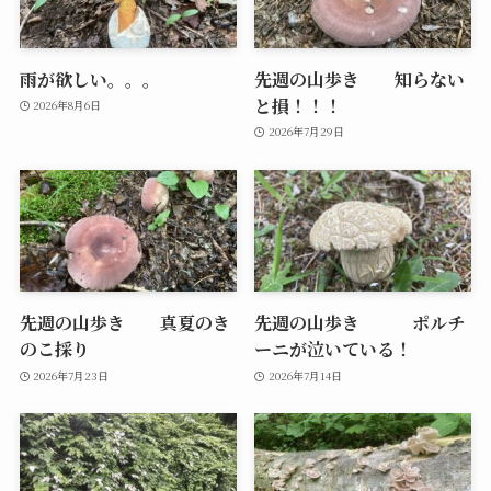
雨が欲しい。。。
先週の山歩き 知らない
と損！！！
2026年8月6日
2026年7月29日
先週の山歩き 真夏のき
先週の山歩き ポルチ
のこ採り
ーニが泣いている！
2026年7月23日
2026年7月14日