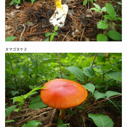
タマゴタケ２