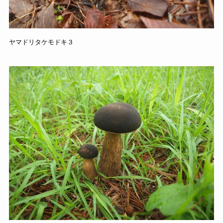
ヤマドリタケモドキ３