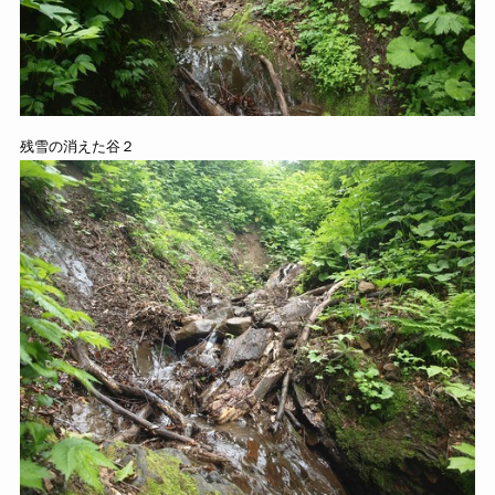
残雪の消えた谷２