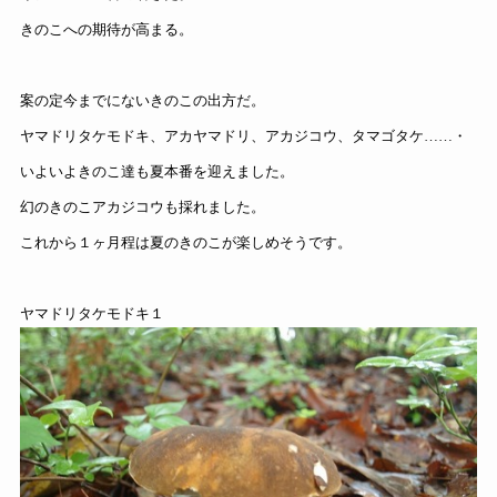
きのこへの期待が高まる。
案の定今までにないきのこの出方だ。
ヤマドリタケモドキ、アカヤマドリ、アカジコウ、タマゴタケ……・
いよいよきのこ達も夏本番を迎えました。
幻のきのこアカジコウも採れました。
これから１ヶ月程は夏のきのこが楽しめそうです。
ヤマドリタケモドキ１