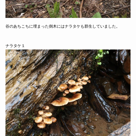
谷のあちこちに埋まった倒木にはナラタケも群生していました。
ナラタケ１