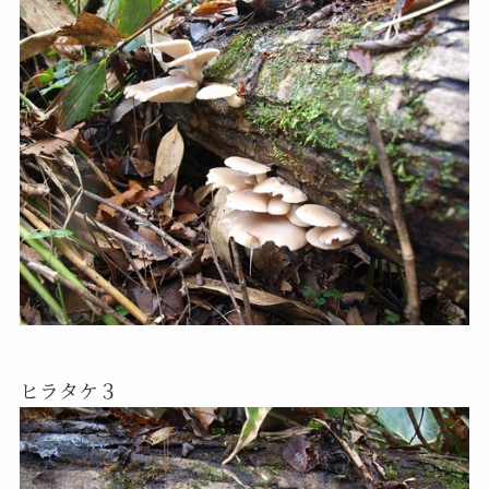
ヒラタケ３