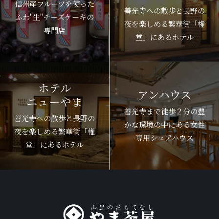
信州産フルーツを使った
善光寺への散歩と長野の
ふわ"生"チーズケーキの
夜を楽しめる繁華街「権
専門店
堂」にあるホテル
ホテル
アンハウス
ニューやま
善光寺まで徒歩２分の豊
善光寺への散歩と長野の
かな環境の中にある女性
夜を楽しめる繁華街「権
専用シェアハウス
堂」にあるホテル