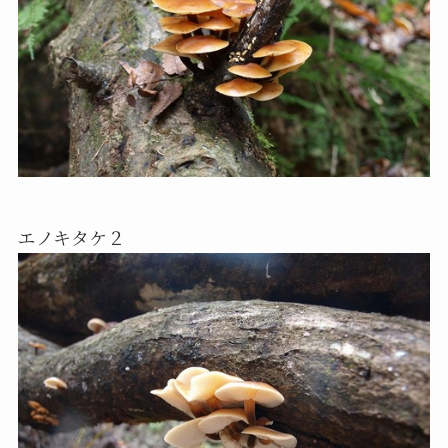
エノキタケ２