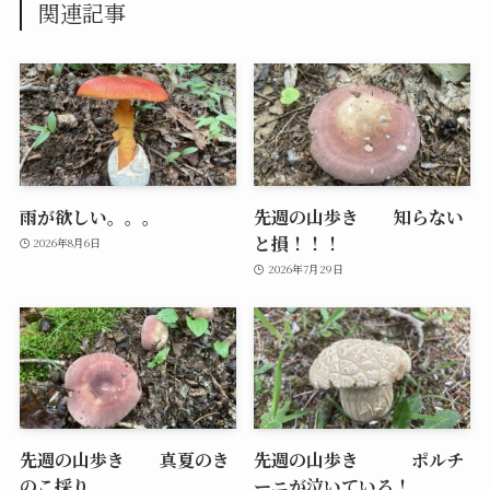
関連記事
雨が欲しい。。。
先週の山歩き 知らない
と損！！！
2026年8月6日
2026年7月29日
先週の山歩き 真夏のき
先週の山歩き ポルチ
のこ採り
ーニが泣いている！