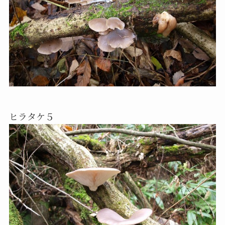
ヒラタケ５