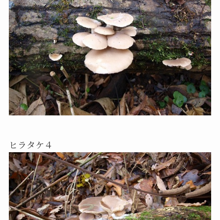
ヒラタケ４