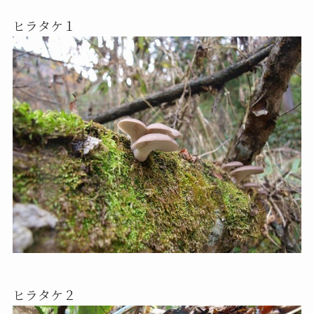
ヒラタケ１
ヒラタケ２