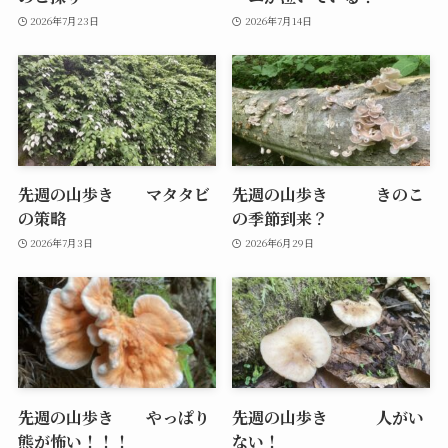
2026年7月23日
2026年7月14日
先週の山歩き マタタビ
先週の山歩き きのこ
の策略
の季節到来？
2026年7月3日
2026年6月29日
先週の山歩き やっぱり
先週の山歩き 人がい
熊が怖い！！！
ない！