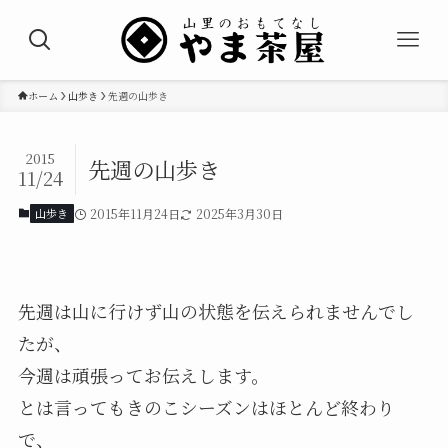
ホーム
山歩き
先週の山歩き
2015
先週の山歩き
11/24
山歩き
2015年11月24日
2025年3月30日
先週は山に行けず山の状態を伝えられませんでし
たが、
今週は頑張ってお伝えします。
とは言ってもきのこシーズンはほとんど終わり
で、